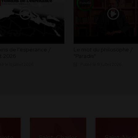
ns de l'espérance /
Le mot du philosophe /
et 2026
"Paradis"
ié le 11 juillet 2026
Publié le 9 juillet 2026
évote
Saint-Charles
Saint-Nicol