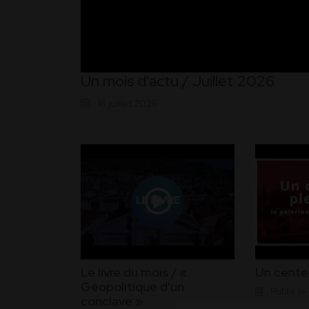
Un mois d'actu / Juillet 2026
16 juillet 2026
Le livre du mois / «
Un centen
Géopolitique d'un
Publié le 
conclave »