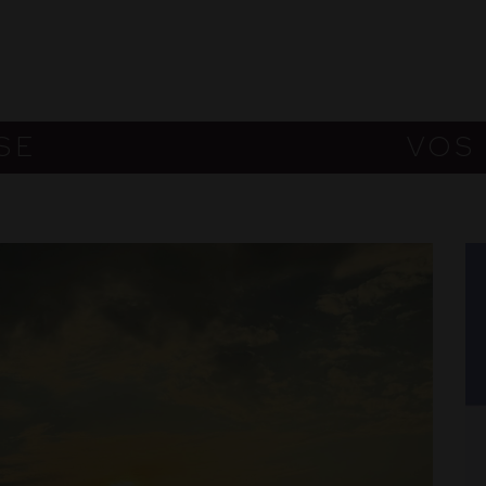
SE
VOS