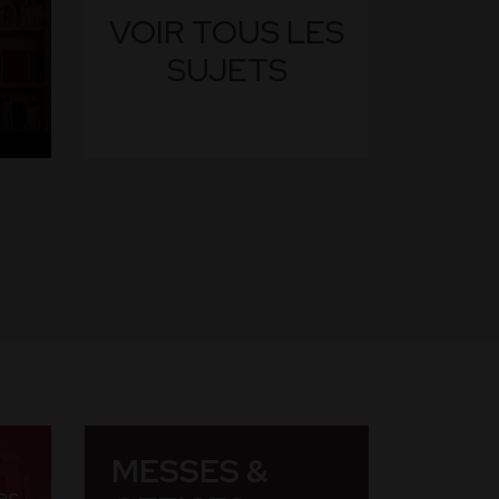
VOIR TOUS LES
SUJETS
MESSES &
as