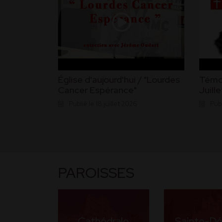
Église d'aujourd'hui / "Lourdes
Témoi
Cancer Espérance"
Juill
Publié le 18 juillet 2026
Publ
PAROISSES
Cathédrale
Sainte-D