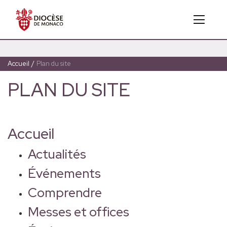
Accueil
/
Plan du site
PLAN DU SITE
Accueil
Actualités
Événements
Comprendre
Messes et offices