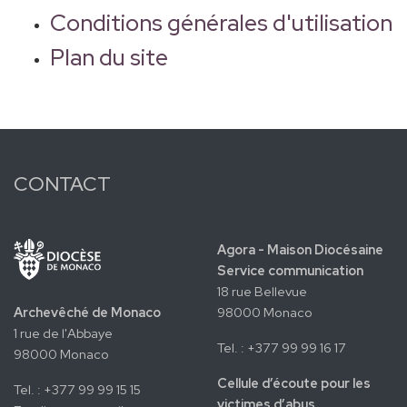
Conditions générales d'utilisation
Plan du site
CONTACT
Agora - Maison Diocésaine
Service communication
18 rue Bellevue
Archevêché de Monaco
98000 Monaco
1 rue de l'Abbaye
Tel. : +377 99 99 16 17
98000 Monaco
Cellule d’écoute pour les
Tel. : +377 99 99 15 15
victimes d’abus