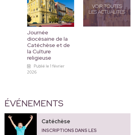
VOIR TOUTES
LES ACTUALITÉS
Journée
diocésaine de la
Catéchèse et de
la Culture
religieuse
Publié le 1 février
2026
ÉVÉNEMENTS
Catéchèse
INSCRIPTIONS DANS LES