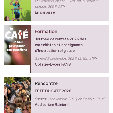
Du vendredi 26 juin 2026, 8h, au jeudi 15
octobre 2026, 23h
En paroisse
Formation
Journée de rentrée 2026 des
catéchistes et enseignants
d'Instruction religieuse
Samedi 5 septembre 2026, de 10h à 16h
Collège-Lycée FANB
Rencontre
FETE DU CATE 2026
Samedi 21 novembre 2026, de 9h45 à 17h30
Auditorium Rainier III