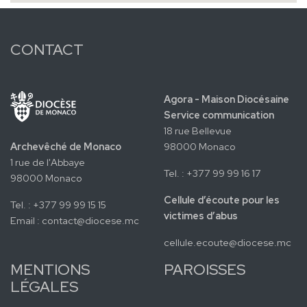
CONTACT
Agora - Maison Diocésaine
Service communication
18 rue Bellevue
Archevêché de Monaco
98000 Monaco
1 rue de l'Abbaye
Tel. : +377 99 99 16 17
98000 Monaco
Cellule d’écoute pour les
Tel. : +377 99 99 15 15
victimes d’abus
Email :
contact@diocese.mc
cellule.ecoute@diocese.mc
MENTIONS
PAROISSES
LÉGALES