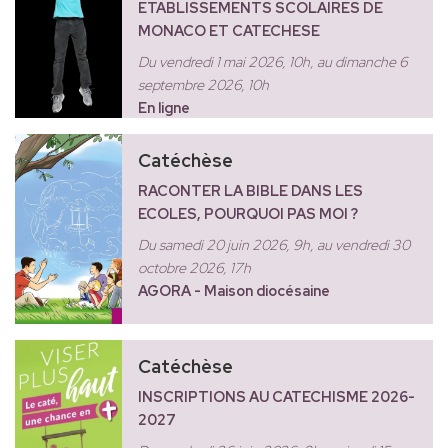
ETABLISSEMENTS SCOLAIRES DE
MONACO ET CATECHESE
Du vendredi 1 mai 2026, 10h, au dimanche 6
septembre 2026, 10h
En ligne
Catéchèse
RACONTER LA BIBLE DANS LES
ECOLES, POURQUOI PAS MOI ?
Du samedi 20 juin 2026, 9h, au vendredi 30
octobre 2026, 17h
AGORA - Maison diocésaine
Catéchèse
INSCRIPTIONS AU CATECHISME 2026-
2027