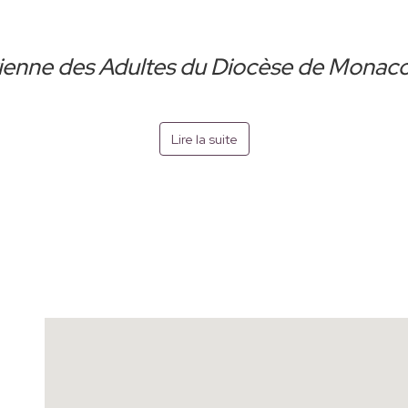
rétienne des Adultes du Diocèse de Mona
Lire la suite