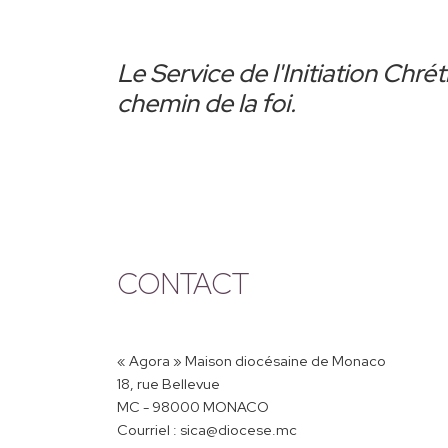
Le Service de l'Initiation Ch
chemin de la foi.
CONTACT
« Agora » Maison diocésaine de Monaco
18, rue Bellevue
MC - 98000 MONACO
Courriel : sica@diocese.mc