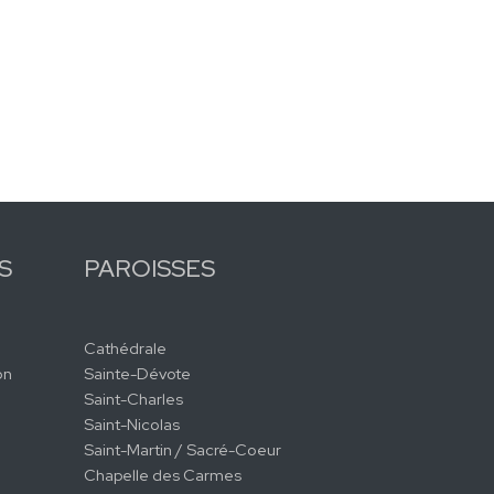
S
PAROISSES
Cathédrale
on
Sainte-Dévote
Saint-Charles
Saint-Nicolas
Saint-Martin / Sacré-Coeur
Chapelle des Carmes