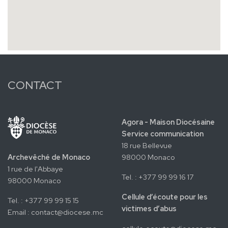
CONTACT
Agora - Maison Diocésaine
Service communication
18 rue Bellevue
Archevêché de Monaco
98000 Monaco
1 rue de l'Abbaye
Tel. : +377 99 99 16 17
98000 Monaco
Cellule d’écoute pour les
Tel. : +377 99 99 15 15
victimes d’abus
Email :
contact@diocese.mc