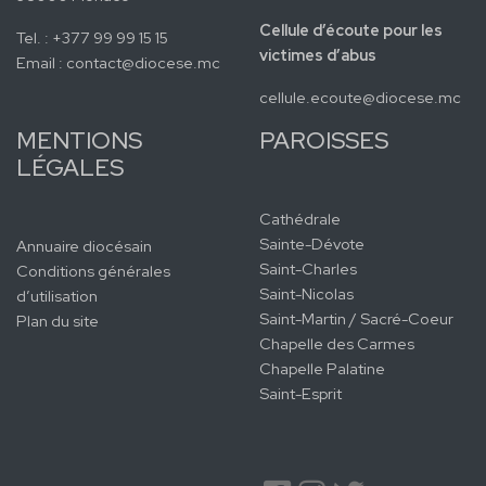
Cellule d’écoute pour les
Tel. : +377 99 99 15 15
victimes d’abus
Email :
contact@diocese.mc
cellule.ecoute@diocese.mc
MENTIONS
PAROISSES
LÉGALES
Cathédrale
Sainte-Dévote
Annuaire diocésain
Saint-Charles
Conditions générales
Saint-Nicolas
d’utilisation
Saint-Martin / Sacré-Coeur
Plan du site
Chapelle des Carmes
Chapelle Palatine
Saint-Esprit