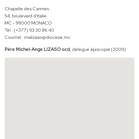
Chapelle des Carmes
54, boulevard d'Italie
MC - 98000 MONACO
Tél : (+377) 93 30 86 40
Courriel : malizaso@diocese.mc
Père Michel-Ange LIZASO ocd
, délégué épiscopal (2009)