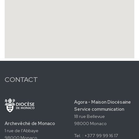
CONTACT
Agora - Maison Diocésaine
Service communication
18 rue Bellevue
Archevêché de Monaco
98000 Monaco
1 rue de l'Abbaye
Tel. : +377 99 99 16 17
98000 Monaco