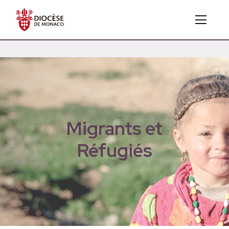
Migrants et
Réfugiés