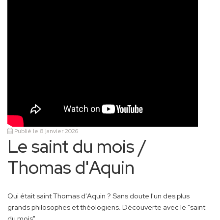
Publié le 8 janvier 2026
Le saint du mois /
Thomas d'Aquin
Qui était saint Thomas d'Aquin ? Sans doute l'un des plus
grands philosophes et théologiens. Découverte avec le "saint
du mois".