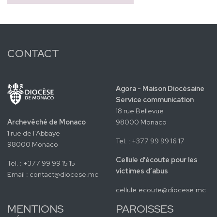
CONTACT
Agora - Maison Diocésaine
Service communication
18 rue Bellevue
Archevêché de Monaco
98000 Monaco
1 rue de l'Abbaye
Tel. : +377 99 99 16 17
98000 Monaco
Cellule d’écoute pour les
Tel. : +377 99 99 15 15
victimes d’abus
Email :
contact@diocese.mc
cellule.ecoute@diocese.mc
MENTIONS
PAROISSES