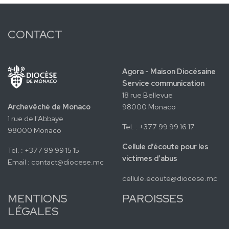
CONTACT
Agora - Maison Diocésaine
Service communication
18 rue Bellevue
Archevêché de Monaco
98000 Monaco
1 rue de l'Abbaye
Tel. : +377 99 99 16 17
98000 Monaco
Cellule d’écoute pour les
Tel. : +377 99 99 15 15
victimes d’abus
Email :
contact@diocese.mc
cellule.ecoute@diocese.mc
MENTIONS
PAROISSES
LÉGALES