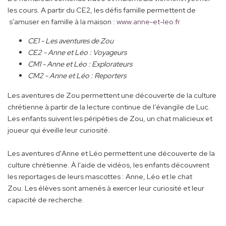
les cours. A partir du CE2, les défis famille permettent de
s'amuser en famille à la maison :
www.anne-et-leo.fr
CE1 - Les aventures de Zou
CE2 - Anne et Léo : Voyageurs
CM1 - Anne et Léo : Explorateurs
CM2 - Anne et Léo : Reporters
Les aventures de Zou permettent une découverte de la culture
chrétienne à partir de la lecture continue de l’évangile de Luc.
Les enfants suivent les péripéties de Zou, un chat malicieux et
joueur qui éveille leur curiosité.
Les aventures d'Anne et Léo permettent une découverte de la
culture chrétienne. À l'aide de vidéos, les enfants découvrent
les reportages de leurs mascottes : Anne, Léo et le chat
Zou. Les élèves sont amenés à exercer leur curiosité et leur
capacité de recherche.