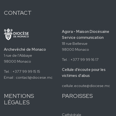
CONTACT
Agora - Maison Diocésaine
Service communication
18 rue Bellevue
Archevêché de Monaco
98000 Monaco
1 rue de l'Abbaye
Tel. : +377 99 99 16 17
98000 Monaco
Cellule d’écoute pour les
Tel. : +377 99 99 15 15
victimes d’abus
Email :
contact@diocese.mc
cellule.ecoute@diocese.mc
MENTIONS
PAROISSES
LÉGALES
Cathédrale