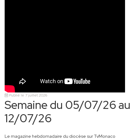
Publié le 7 juillet 2026
Semaine du 05/07/26 au
12/07/26
Le magazine hebdomadaire du diocèse sur TvMonaco